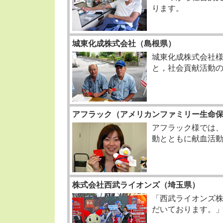
ります。
城東化成株式会社（島根県）
城東化成株式会社
と，社会貢献活動
アフラック（アメリカンファミリー生命
アフラック様では、
動とともに献血活
株式会社西武ライオンズ（埼玉県）
「西武ライオンズ
だいております。