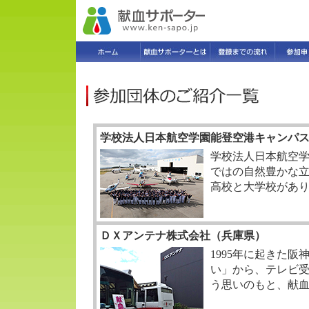
学校法人日本航空学園能登空港キャンパ
学校法人日本航空
ではの自然豊かな
高校と大学校があ
ＤＸアンテナ株式会社（兵庫県）
1995年に起きた
い」から、テレビ
う思いのもと、献