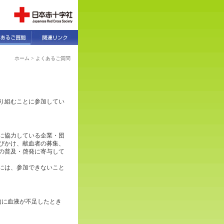
ホーム
> よくあるご質問
り組むことに参加してい
に協力している企業・団
びかけ、献血者の募集、
の普及・啓発に寄与して
には、参加できないこと
的に血液が不足したとき