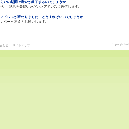
くらいの期間で審査が終了するのでしょうか。
行い、結果を登録いただいたアドレスに送信します。
ルアドレスが変わりました。どうすればいいでしょうか。
センターへ連絡をお願いします。
Copyright kenk
合わせ
サイトマップ