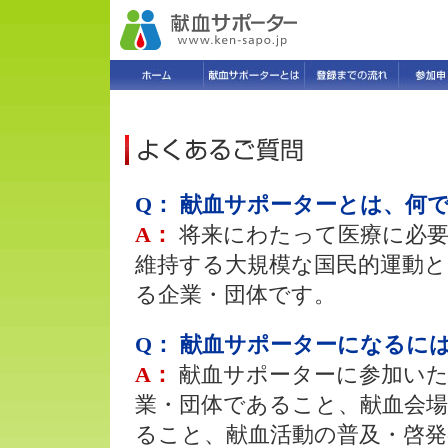
Q： 献血サポーターとは、何
A：
将来にわたって医療に必
維持する大規模な国民的運動
る企業・団体です。
Q： 献血サポーターになるに
A：
献血サポーターに参加い
業・団体であること、献血会
ること、献血活動の普及・啓