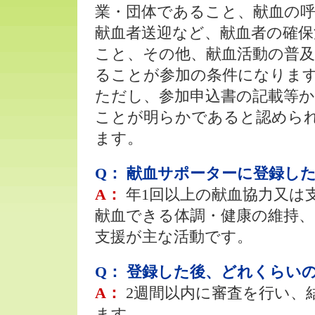
業・団体であること、献血の
献血者送迎など、献血者の確保
こと、その他、献血活動の普
ることが参加の条件になりま
ただし、参加申込書の記載等
ことが明らかであると認めら
ます。
Q： 献血サポーターに登録し
A：
年1回以上の献血協力又は
献血できる体調・健康の維持、
支援が主な活動です。
Q： 登録した後、どれくらい
A：
2週間以内に審査を行い、
ます。