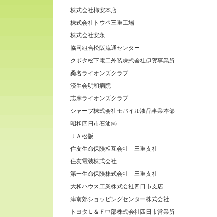
株式会社柿安本店
株式会社トウペ三重工場
株式会社安永
協同組合松阪流通センター
クボタ松下電工外装株式会社伊賀事業所
桑名ライオンズクラブ
済生会明和病院
志摩ライオンズクラブ
シャープ株式会社モバイル液晶事業本部
昭和四日市石油㈱
ＪＡ松阪
住友生命保険相互会社 三重支社
住友電装株式会社
第一生命保険株式会社 三重支社
大和ハウス工業株式会社四日市支店
津南郊ショッピングセンター株式会社
トヨタＬ＆Ｆ中部株式会社四日市営業所