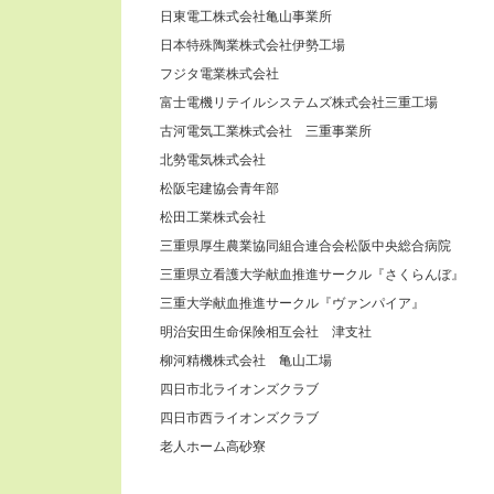
日東電工株式会社亀山事業所
日本特殊陶業株式会社伊勢工場
フジタ電業株式会社
富士電機リテイルシステムズ株式会社三重工場
古河電気工業株式会社 三重事業所
北勢電気株式会社
松阪宅建協会青年部
松田工業株式会社
三重県厚生農業協同組合連合会松阪中央総合病院
三重県立看護大学献血推進サークル『さくらんぼ』
三重大学献血推進サークル『ヴァンパイア』
明治安田生命保険相互会社 津支社
柳河精機株式会社 亀山工場
四日市北ライオンズクラブ
四日市西ライオンズクラブ
老人ホーム高砂寮