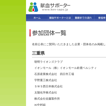
名前公表にご賛同いただきました企業・団体名のみ掲載し
三重県
朝明ライオンズクラブ
イオンモール（株）イオンモール鈴鹿ベルシティ
石原産業株式会社 四日市工場
宇野重工株式会社
ＳＷＳ西日本株式会社
太陽化学株式会社
株式会社佐藤製作所
㈱中村組