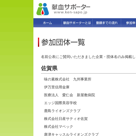
名前公表にご賛同いただきました企業・団体名のみ掲載し
佐賀県
味の素株式会社 九州事業所
伊万里信用金庫
医療法人 愛仁会 新屋敷病院
エッジ国際美容学校
鹿島ライオンズクラブ
株式会社日産サティオ佐賀
株式会社マベック
唐津キャッスルライオンズクラブ