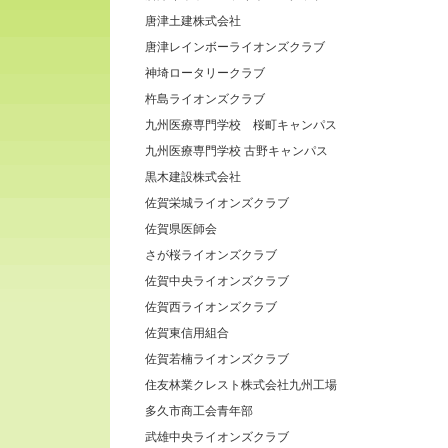
唐津土建株式会社
唐津レインボーライオンズクラブ
神埼ロータリークラブ
杵島ライオンズクラブ
九州医療専門学校 桜町キャンパス
九州医療専門学校 古野キャンパス
黒木建設株式会社
佐賀栄城ライオンズクラブ
佐賀県医師会
さが桜ライオンズクラブ
佐賀中央ライオンズクラブ
佐賀西ライオンズクラブ
佐賀東信用組合
佐賀若楠ライオンズクラブ
住友林業クレスト株式会社九州工場
多久市商工会青年部
武雄中央ライオンズクラブ